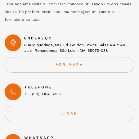
Faça-nos uma visita ou converse conosco utilizando um dos canais
abaixo. Se preferir, envie-nos uma mensagem utilizando o
formulário ao lado.
ENDEREÇO
Rua Miquerinos, Nº 1, Ed. Golden Tower, Salas 414 e 416,
Jard. Renascença, São Luís - MA, 65075-038
VER MAPA
TELEFONE
+55 (98) 3304-8236
LIGAR
WHATSAPP