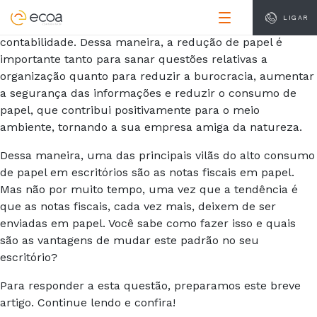
Nosso mundo tem se tornado cada vez mais digital e não
LIGAR
poderia ser diferente nos negócios e na área de
contabilidade. Dessa maneira, a redução de papel é
importante tanto para sanar questões relativas a
organização quanto para reduzir a burocracia, aumentar
a segurança das informações e reduzir o consumo de
papel, que contribui positivamente para o meio
ambiente, tornando a sua empresa amiga da natureza.
Dessa maneira, uma das principais vilãs do alto consumo
de papel em escritórios são as notas fiscais em papel.
Mas não por muito tempo, uma vez que a tendência é
que as notas fiscais, cada vez mais, deixem de ser
enviadas em papel. Você sabe como fazer isso e quais
são as vantagens de mudar este padrão no seu
escritório?
Para responder a esta questão, preparamos este breve
artigo. Continue lendo e confira!