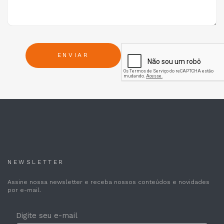
ENVIAR
NEWSLETTER
Assine nossa newsletter e receba nossos conteúdos e novidades
por e-mail.
Digite seu e-mail