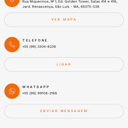
Rua Miquerinos, Nº 1, Ed. Golden Tower, Salas 414 e 416,
Jard. Renascença, São Luís - MA, 65075-038
VER MAPA
TELEFONE
+55 (98) 3304-8236
LIGAR
WHATSAPP
+55 (98) 99108-2168
ENVIAR MENSAGEM