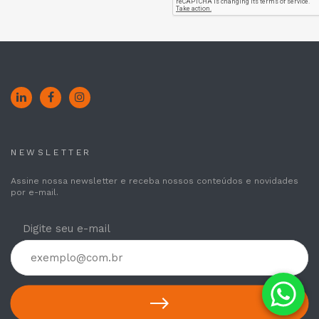
NEWSLETTER
Assine nossa newsletter e receba nossos conteúdos e novidades
por e-mail.
Digite seu e-mail